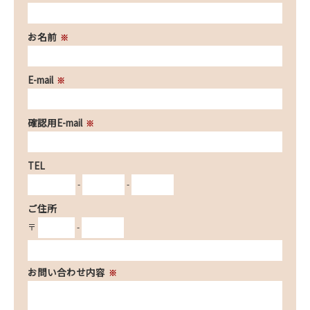
お名前
※
E-mail
※
確認用E-mail
※
TEL
-
-
ご住所
〒
-
お問い合わせ内容
※