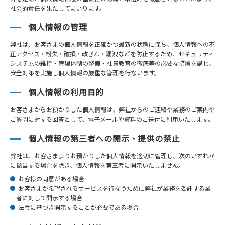
社会的責任を果たしてまいります。
個人情報の管理
弊社は、お客さまの個人情報を正確かつ最新の状態に保ち、個人情報への不
正アクセス・紛失・破損・改ざん・漏洩などを防止するため、セキュリティ
システムの維持・管理体制の整備・社員教育の徹底等の必要な措置を講じ、
安全対策を実施し個人情報の厳重な管理を行ないます。
個人情報の利用目的
お客さまからお預かりした個人情報は、弊社からのご連絡や業務のご案内や
ご質問に対する回答として、電子メールや資料のご送付に利用いたします。
個人情報の第三者への開示・提供の禁止
弊社は、お客さまよりお預かりした個人情報を適切に管理し、次のいずれか
に該当する場合を除き、個人情報を第三者に開示いたしません。
お客様の同意がある場合
お客さまが希望されるサービスを行なうために弊社が業務を委託する業
者に対して開示する場合
法令に基づき開示することが必要である場合