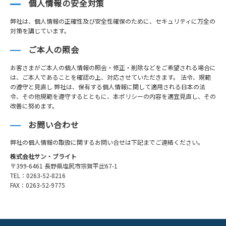
個人情報の安全対策
弊社は、個人情報の正確性及び安全性確保のために、セキュリティに万全の
対策を講じています。
ご本人の照会
お客さまがご本人の個人情報の照会・修正・削除などをご希望される場合に
は、ご本人であることを確認の上、対応させていただきます。 法令、規範
の遵守と見直し 弊社は、保有する個人情報に関して適用される日本の法
令、その他規範を遵守するとともに、本ポリシーの内容を適宜見直し、その
改善に努めます。
お問い合わせ
弊社の個人情報の取扱に関するお問い合せは下記までご連絡ください。
株式会社サン・ブライト
〒399-6461 長野県塩尻市宗賀平出67-1
TEL：0263-52-8216
FAX：0263-52-9775