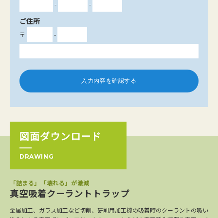
-
-
ご住所
〒
-
図面ダウンロード
DRAWING
「詰まる」「壊れる」が激減
真空吸着クーラントトラップ
金属加工、ガラス加工など切削、研削用加工機の吸着時のクーラントの吸い