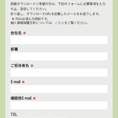
図面ダウンロードご希望の方は、下記のフォームに必要事項を入力
の上、送信してください。
折り返し、ダウンロードURLを記載したメールをお送りします。
印は必須入力項目です。
※
個人情報保護方針については、
こちら
をご覧ください。
会社名
※
部署
ご担当者名
※
E-mail
※
確認用E-mail
※
TEL