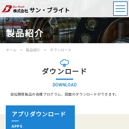
サン・ブライト
株式会社
PRODUCTS
製品紹介
ホーム
製品紹介
ダウンロード
ダウンロード
DOWNLOAD
自社開発製品の各種プログラム、図面のダウンロードができます。
アプリダウンロード
APPS