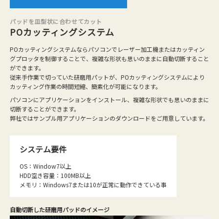
パッドを皿型状に合わせてカット
POカッティングシステム
POカッティングシステムならパソコンでレーザー加工機またはカッティン
グプロッタを制御することで、複雑な形状も思いのままに自動切断すること
ができます。
従来手作業で切っていた研磨用パットが、POカッティングシステムにより
カッティング作業の時間短縮、簡素化が可能になります。
パソコンにアプリケーションをインストール、複雑な形状でも思いのままに
切断することができます。
弊社ではサンプル用アプリケーションのダウンロードをご用意しています。
システム要件
OS：Window7以上
HDD空き容量：100MB以上
メモリ：Windows7または10が正常に動作できている事
自動切断した研磨用パッドのイメージ