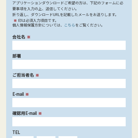
アプリケーションダウンロードご希望の方は、下記のフォームに必
要事項を入力の上、送信してください。
折り返し、ダウンロードURLを記載したメールをお送りします。
印は必須入力項目です。
※
個人情報保護方針については、
こちら
をご覧ください。
会社名
※
部署
ご担当者名
※
E-mail
※
確認用E-mail
※
TEL